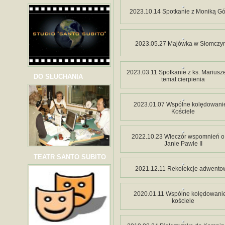
2023.10.14 Spotkanie z Moniką Gó
2023.05.27 Majówka w Słomczy
2023.03.11 Spotkanie z ks. Marius
DO SŁUCHANIA
temat cierpienia
2023.01.07 Wspólne kolędowani
Kościele
2022.10.23 Wieczór wspomnień o
Janie Pawle II
TEATR SANTO SUBITO
2021.12.11 Rekolekcje adwento
2020.01.11 Wspólne kolędowani
kościele