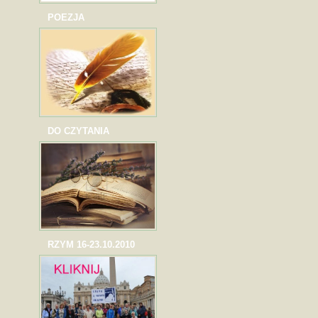
POEZJA
DO CZYTANIA
RZYM 16-23.10.2010