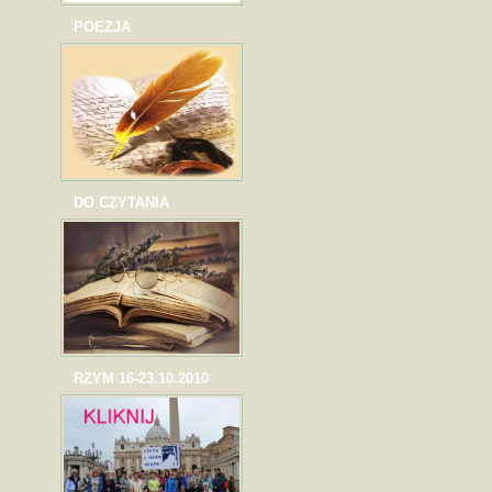
POEZJA
DO CZYTANIA
RZYM 16-23.10.2010