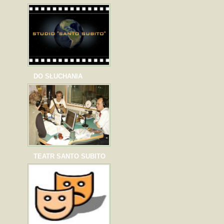
DO SŁUCHANIA
TEATR SANTO SUBITO