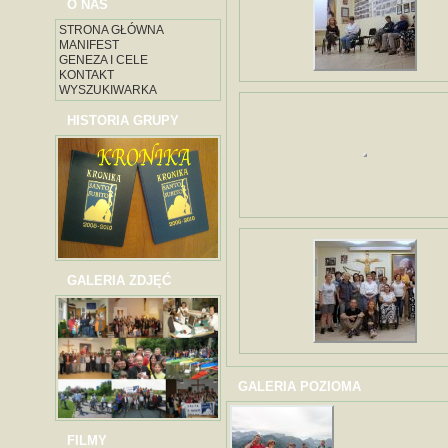
O NAS
STRONA GŁÓWNA
MANIFEST
GENEZA I CELE
KONTAKT
WYSZUKIWARKA
HISTORIA GRUPY
GALERIA ZDJĘĆ
GALERIA POZIOMA
FILMY