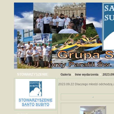
STOWARZYSZENIE
>
>
Galeria
Inne wydarzenia
2023.09
2023.09.22 Dlaczego młodzi odchodzą z