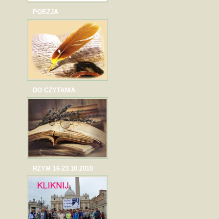
POEZJA
DO CZYTANIA
RZYM 16-23.10.2010