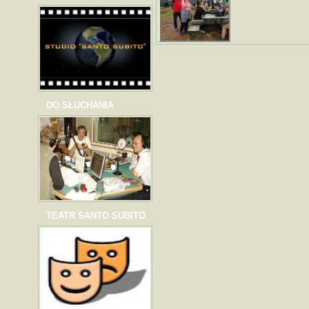
DO SŁUCHANIA
TEATR SANTO SUBITO