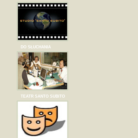
DO SŁUCHANIA
TEATR SANTO SUBITO