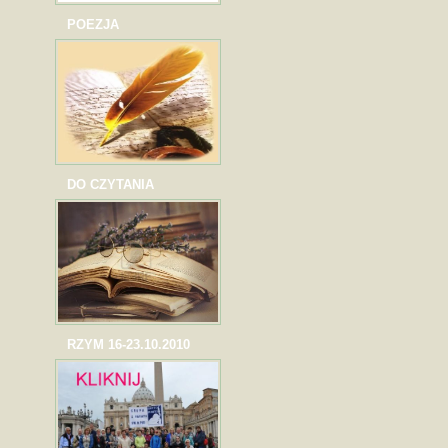
POEZJA
DO CZYTANIA
RZYM 16-23.10.2010