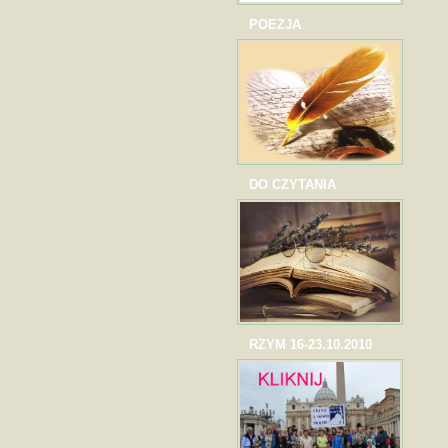
POEZJA
DO CZYTANIA
RZYM 16-23.10.2010