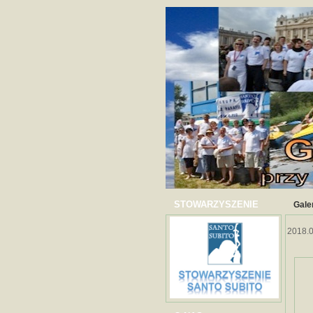
STOWARZYSZENIE
Gale
2018.0