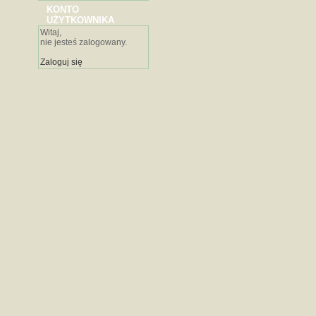
KONTO
UŻYTKOWNIKA
Witaj,
nie jesteś zalogowany.
Zaloguj się