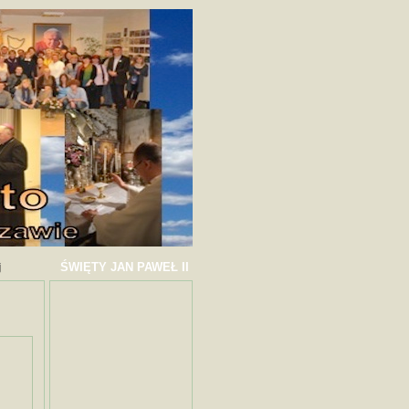
ŚWIĘTY JAN PAWEŁ II
j