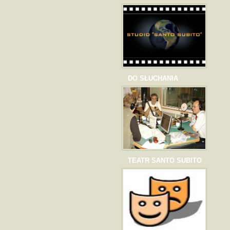
DO SŁUCHANIA
TEATR SANTO SUBITO