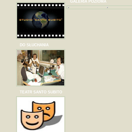
GALERIA POZIOMA
DO SŁUCHANIA
TEATR SANTO SUBITO