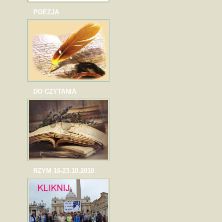
POEZJA
DO CZYTANIA
RZYM 16-23.10.2010