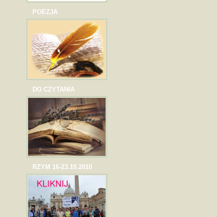
POEZJA
DO CZYTANIA
RZYM 16-23.10.2010