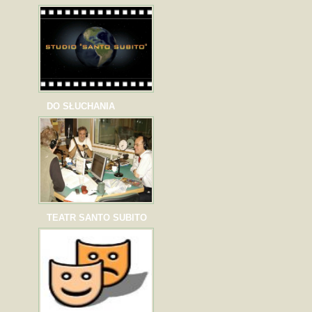
DO SŁUCHANIA
TEATR SANTO SUBITO