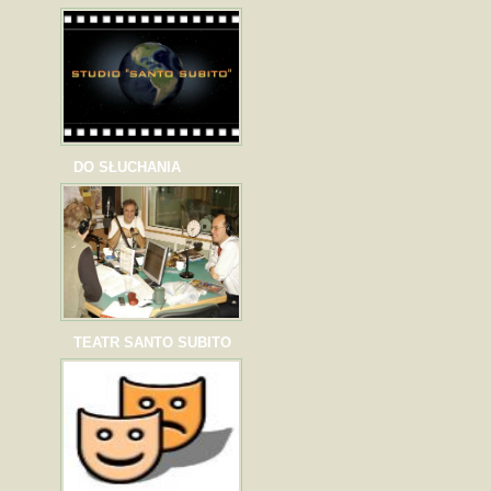
DO SŁUCHANIA
TEATR SANTO SUBITO