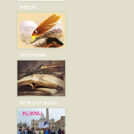
POEZJA
DO CZYTANIA
RZYM 16-23.10.2010