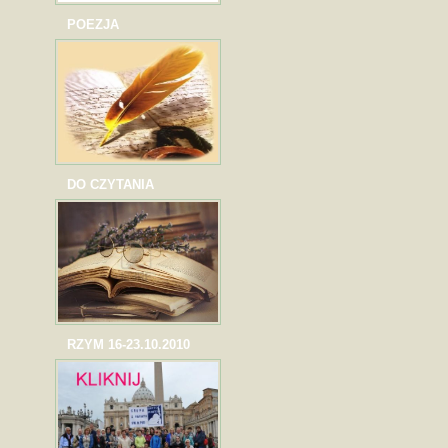
POEZJA
DO CZYTANIA
RZYM 16-23.10.2010