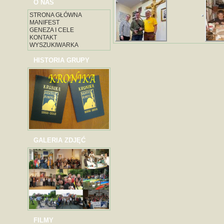
O NAS
STRONA GŁÓWNA
MANIFEST
GENEZA I CELE
KONTAKT
WYSZUKIWARKA
HISTORIA GRUPY
GALERIA ZDJĘĆ
FILMY