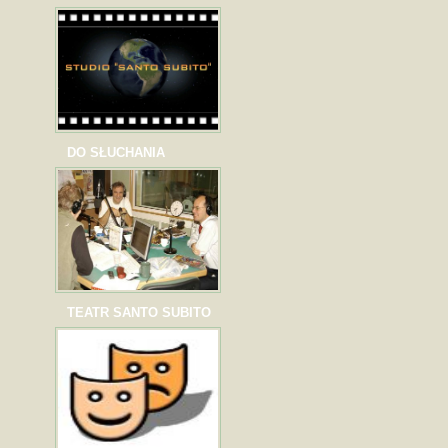
DO SŁUCHANIA
TEATR SANTO SUBITO