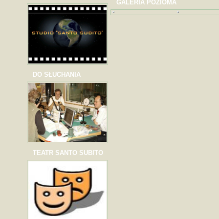
GALERIA POZIOMA
DO SŁUCHANIA
TEATR SANTO SUBITO