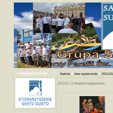
STOWARZYSZENIE
>
>
Galeria
Inne wydarzenia
2013.01
2013.01.12 Wspólne kolędowanie