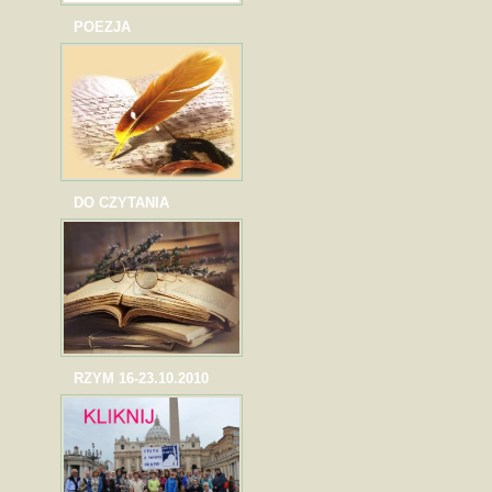
POEZJA
DO CZYTANIA
RZYM 16-23.10.2010