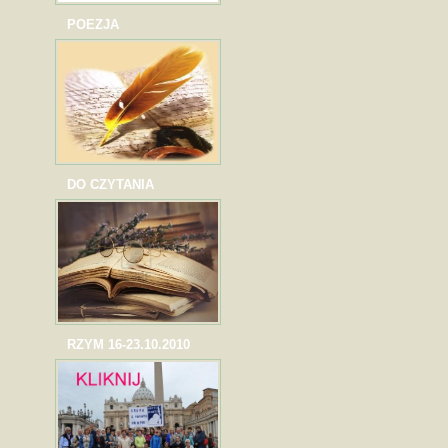
POEZJA
DO CZYTANIA
RZYM 16-23.10.2010