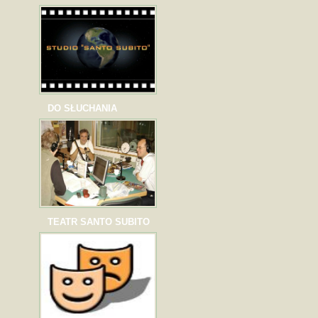
DO SŁUCHANIA
TEATR SANTO SUBITO