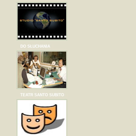
DO SŁUCHANIA
TEATR SANTO SUBITO