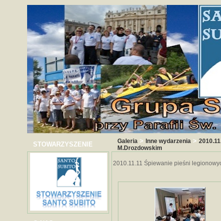
>
>
Galeria
Inne wydarzenia
2010.11
STOWARZYSZENIE
M.Drozdowskim
2010.11.11 Śpiewanie pieśni legionowy