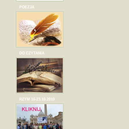
POEZJA
DO CZYTANIA
RZYM 16-23.10.2010