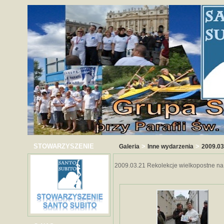
STOWARZYSZENIE
>
>
Galeria
Inne wydarzenia
2009.03
2009.03.21 Rekolekcje wielkopostne na