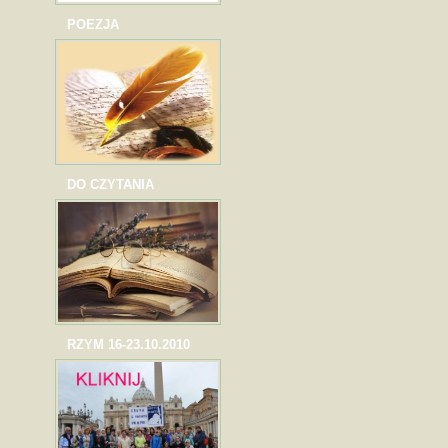
POEZJA
DO CZYTANIA
RZYM 16-23.10.2010