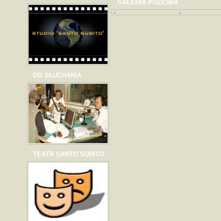
GALERIA POZIOMA
DO SŁUCHANIA
TEATR SANTO SUBITO