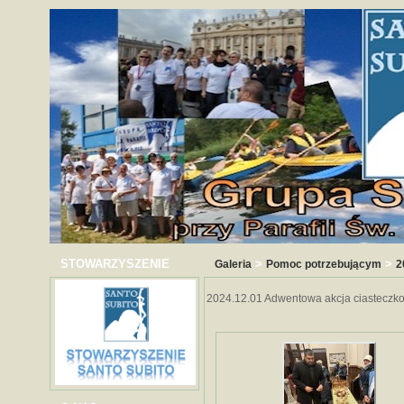
STOWARZYSZENIE
>
>
Galeria
Pomoc potrzebującym
2
2024.12.01 Adwentowa akcja ciasteczk