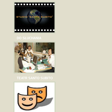
DO SŁUCHANIA
TEATR SANTO SUBITO