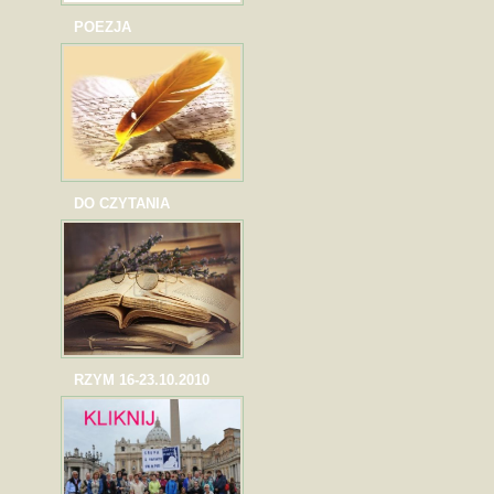
POEZJA
DO CZYTANIA
RZYM 16-23.10.2010