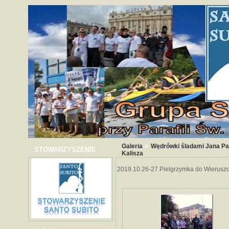
>
Galeria
Wędrówki śladami Jana Paw
STOWARZYSZENIE
Kalisza
2019.10.26-27 Pielgrzymka do Wieruszo