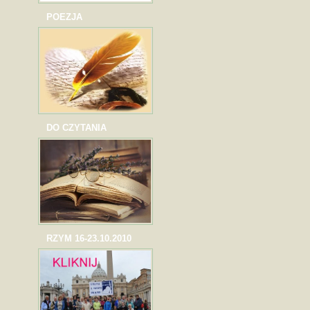
POEZJA
DO CZYTANIA
RZYM 16-23.10.2010