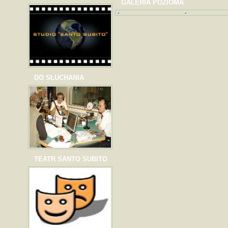
GALERIA POZIOMA
DO SŁUCHANIA
TEATR SANTO SUBITO