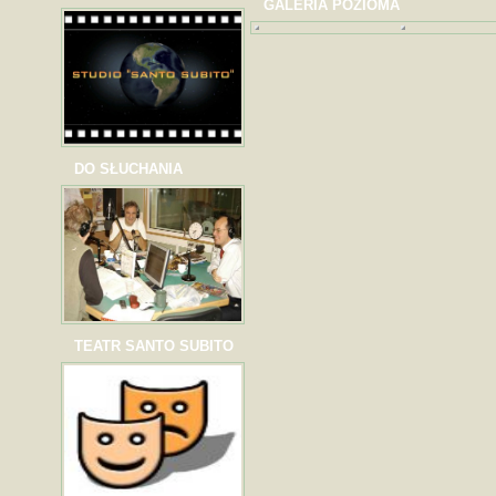
GALERIA POZIOMA
DO SŁUCHANIA
TEATR SANTO SUBITO