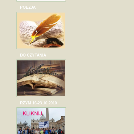
POEZJA
DO CZYTANIA
RZYM 16-23.10.2010