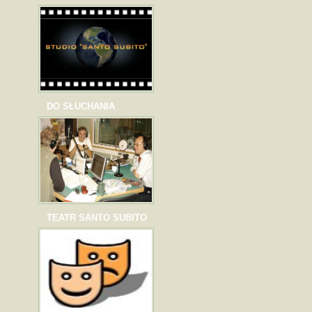
DO SŁUCHANIA
TEATR SANTO SUBITO