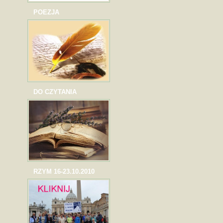
POEZJA
DO CZYTANIA
RZYM 16-23.10.2010