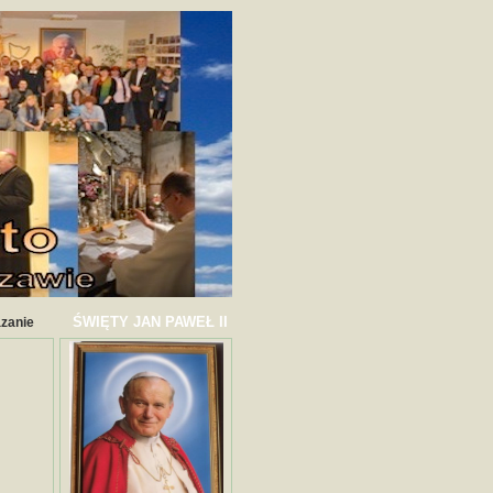
ŚWIĘTY JAN PAWEŁ II
azanie