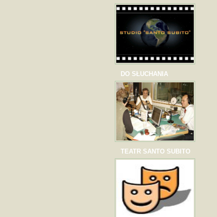
DO SŁUCHANIA
TEATR SANTO SUBITO