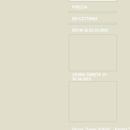
POEZJA
DO CZYTANIA
RZYM 16-23.10.2010
ZIEMIA ŚWIĘTA 19 -
26.04.2013
Grupa "Santo Subito" - Parafia