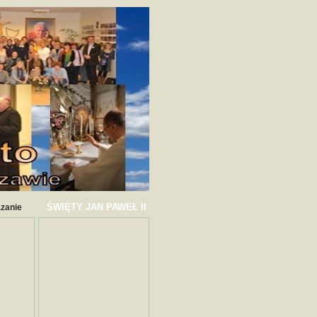
ŚWIĘTY JAN PAWEŁ II
azanie