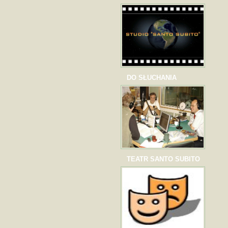
DO SŁUCHANIA
TEATR SANTO SUBITO