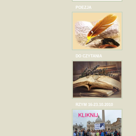
POEZJA
DO CZYTANIA
RZYM 16-23.10.2010