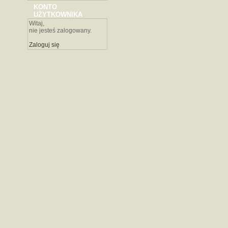
KONTO
UŻYTKOWNIKA
Witaj,
nie jesteś zalogowany.
Zaloguj się