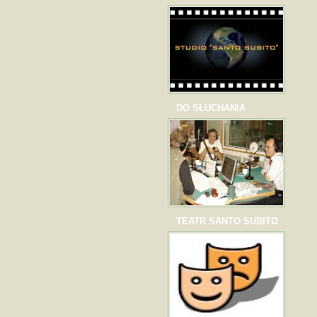
DO SŁUCHANIA
TEATR SANTO SUBITO