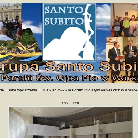
>
>
ria
Inne wydarzenia
2016.02.25-26 IV Forum Inicjatyw Papieskich w Krakow
«
<<
>>
»