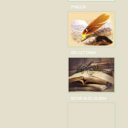
POEZJA
DO CZYTANIA
RZYM 16-23.10.2010