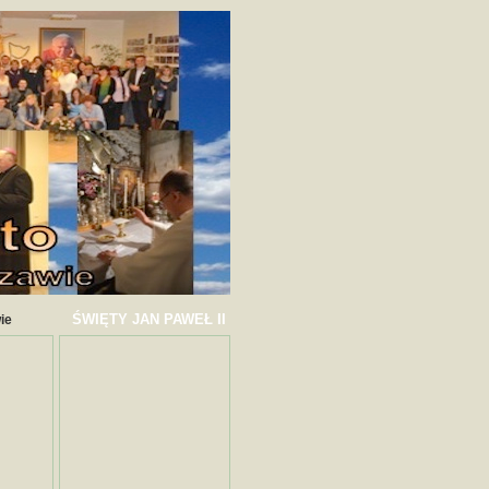
ŚWIĘTY JAN PAWEŁ II
ie