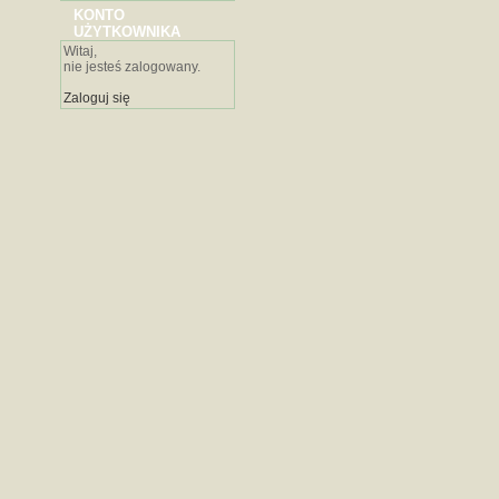
KONTO
UŻYTKOWNIKA
Witaj,
nie jesteś zalogowany.
Zaloguj się