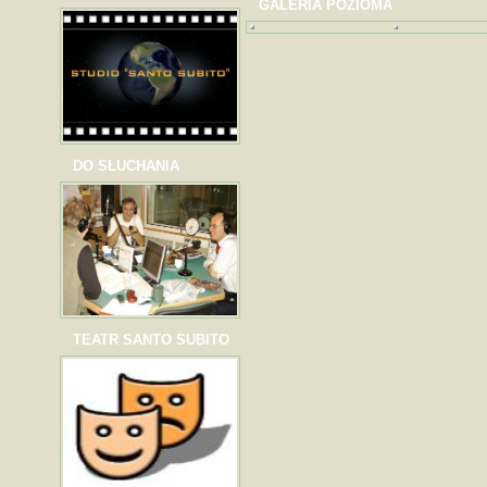
GALERIA POZIOMA
DO SŁUCHANIA
TEATR SANTO SUBITO