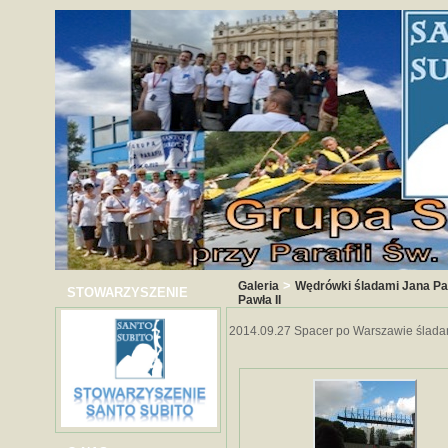
>
Galeria
Wędrówki śladami Jana Paw
STOWARZYSZENIE
Pawła II
2014.09.27 Spacer po Warszawie śladam