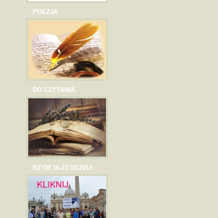
POEZJA
DO CZYTANIA
RZYM 16-23.10.2010