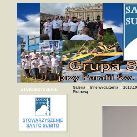
>
>
Galeria
Inne wydarzenia
2013.10
STOWARZYSZENIE
Piotrową