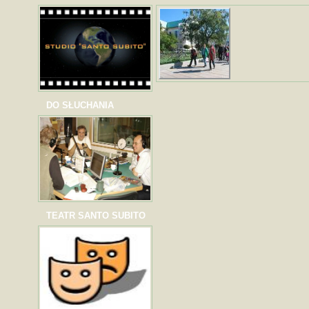
DO SŁUCHANIA
TEATR SANTO SUBITO