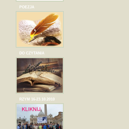
POEZJA
DO CZYTANIA
RZYM 16-23.10.2010