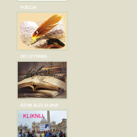
POEZJA
DO CZYTANIA
RZYM 16-23.10.2010