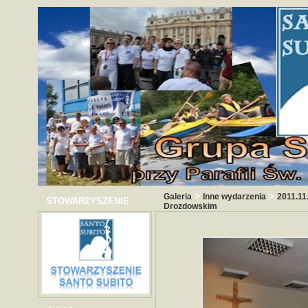
>
>
Galeria
Inne wydarzenia
2011.11
STOWARZYSZENIE
Drozdowskim