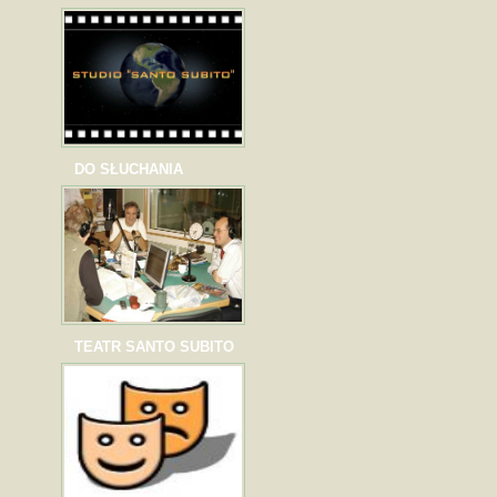
DO SŁUCHANIA
TEATR SANTO SUBITO