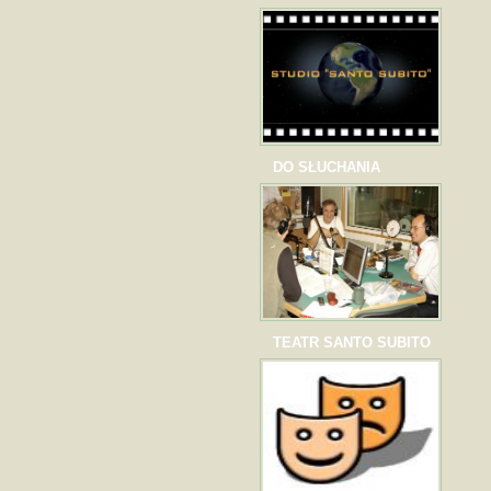
DO SŁUCHANIA
TEATR SANTO SUBITO