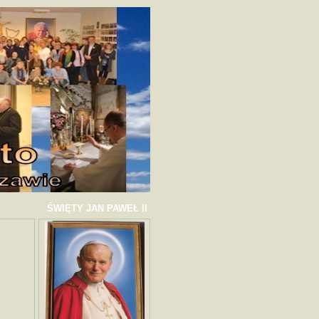
ŚWIĘTY JAN PAWEŁ II