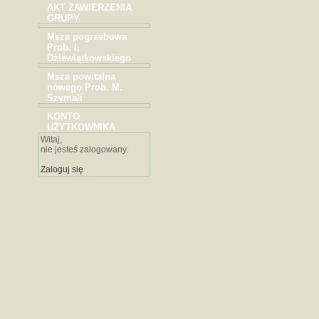
AKT ZAWIERZENIA
GRUPY
Msza pogrzebowa
Prob. I.
Dziewiątkowskiego
Msza powitalna
nowego Prob. M.
Szymali
KONTO
UŻYTKOWNIKA
Witaj,
nie jesteś zalogowany.
Zaloguj się