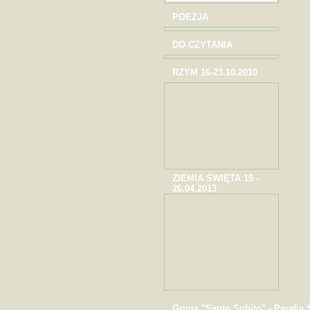
POEZJA
DO CZYTANIA
RZYM 16-23.10.2010
ZIEMIA ŚWIĘTA 19 -
26.04.2013
Grupa "Santo Subito" - Parafia