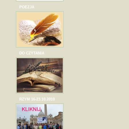
POEZJA
DO CZYTANIA
RZYM 16-23.10.2010