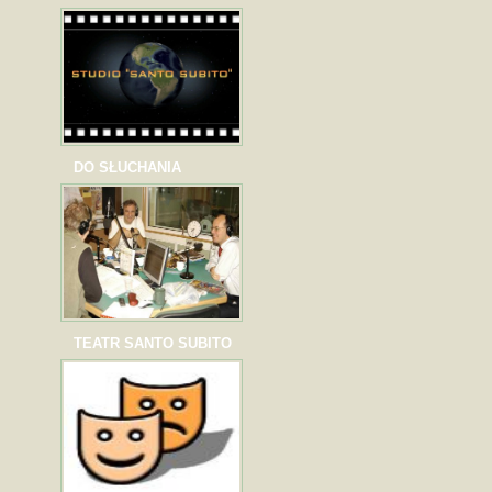
DO SŁUCHANIA
TEATR SANTO SUBITO