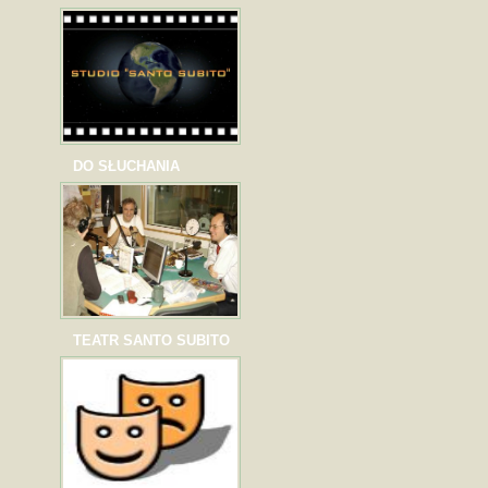
DO SŁUCHANIA
TEATR SANTO SUBITO