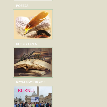
POEZJA
DO CZYTANIA
RZYM 16-23.10.2010