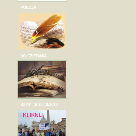
POEZJA
DO CZYTANIA
RZYM 16-23.10.2010