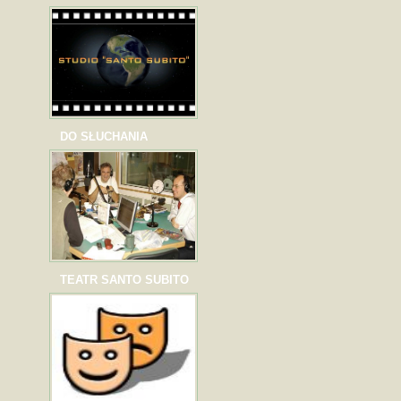
DO SŁUCHANIA
TEATR SANTO SUBITO