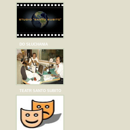
DO SŁUCHANIA
TEATR SANTO SUBITO