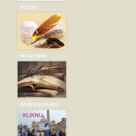
POEZJA
DO CZYTANIA
RZYM 16-23.10.2010