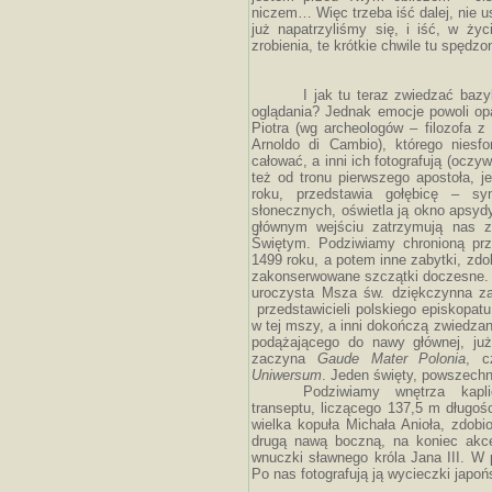
niczem… Więc trzeba iść dalej, nie u
już napatrzyliśmy się, i iść, w życ
zrobienia, te krótkie chwile tu spędz
I jak tu teraz zwiedzać bazy
oglądania? Jednak emocje powoli op
Piotra (wg archeologów – filozofa z
Arnoldo di Cambio), którego niesfo
całować, a inni ich fotografują (oczyw
też od tronu pierwszego apostoła, j
roku, przedstawia gołębicę – s
słonecznych, oświetla ją okno apsyd
głównym wejściu zatrzymują nas z
Świętym. Podziwiamy chronioną pr
1499 roku, a potem inne zabytki, zdob
zakonserwowane szczątki doczesne. C
uroczysta Msza św. dziękczynna za
przedstawicieli polskiego episkopat
w tej mszy, a inni dokończą zwiedzan
podążającego do nawy głównej, już
zaczyna
Gaude Mater Polonia
, c
Uniwersum
. Jeden święty, powszechny
Podziwiamy wnętrza kapl
transeptu, liczącego 137,5 m długoś
wielka kopuła Michała Anioła, zdob
drugą nawą boczną, na koniec akce
wnuczki sławnego króla Jana III. W
Po nas fotografują ją wycieczki japo