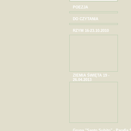
POEZJA
DO CZYTANIA
RZYM 16-23.10.2010
ZIEMIA ŚWIĘTA 19 -
26.04.2013
Grupa "Santo Subito" - Parafia