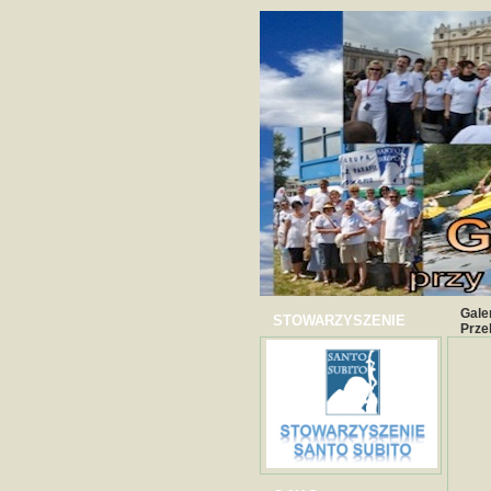
Gale
STOWARZYSZENIE
Prze