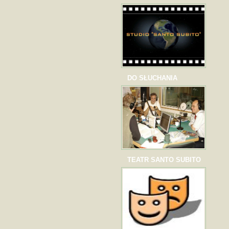
DO SŁUCHANIA
TEATR SANTO SUBITO