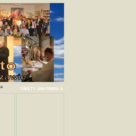
ka
ŚWIĘTY JAN PAWEŁ II