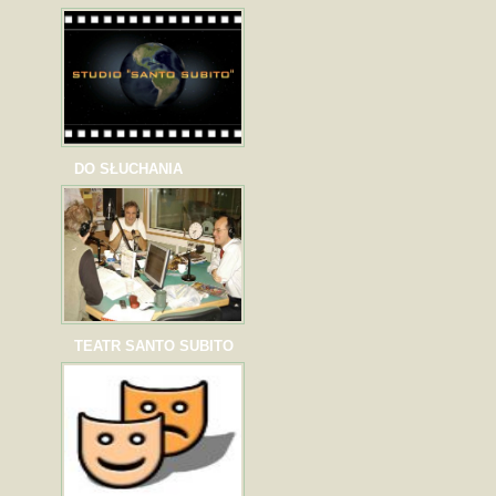
DO SŁUCHANIA
TEATR SANTO SUBITO