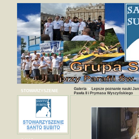
>
Galeria
Lepsze poznanie nauki Jan
STOWARZYSZENIE
Pawła II i Prymasa Wyszyńskiego