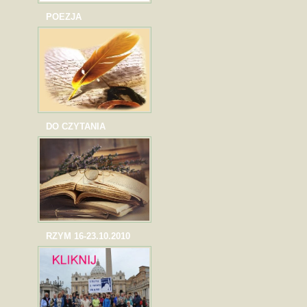
POEZJA
DO CZYTANIA
RZYM 16-23.10.2010