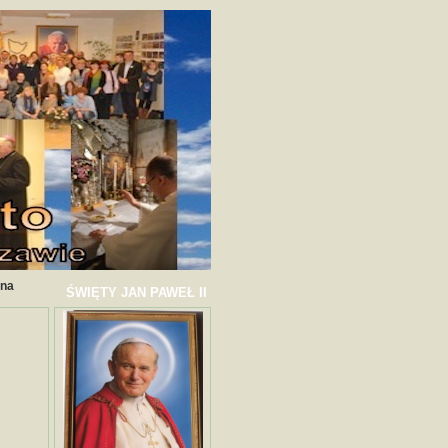
ana
ŚWIĘTY JAN PAWEŁ II