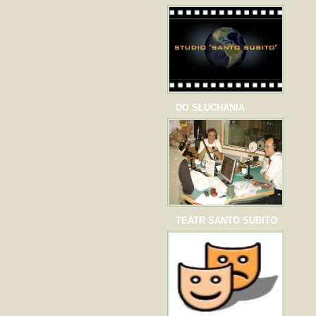
DO SŁUCHANIA
TEATR SANTO SUBITO