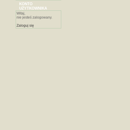
KONTO
UŻYTKOWNIKA
Witaj,
nie jesteś zalogowany.
Zaloguj się