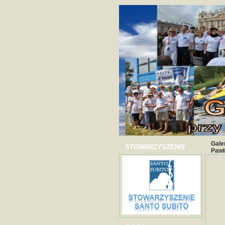
Gale
STOWARZYSZENIE
Pawł