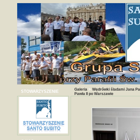
>
Galeria
Wędrówki śladami Jana Paw
STOWARZYSZENIE
Pawła II po Warszawie