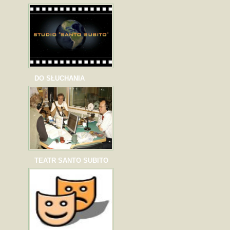
DO SŁUCHANIA
TEATR SANTO SUBITO