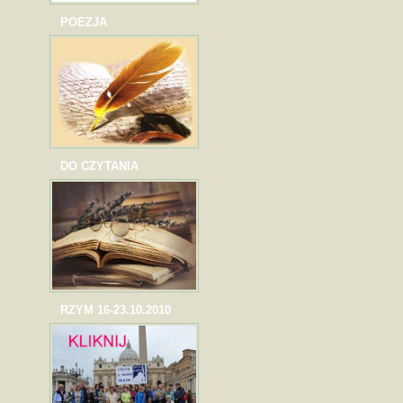
POEZJA
DO CZYTANIA
RZYM 16-23.10.2010