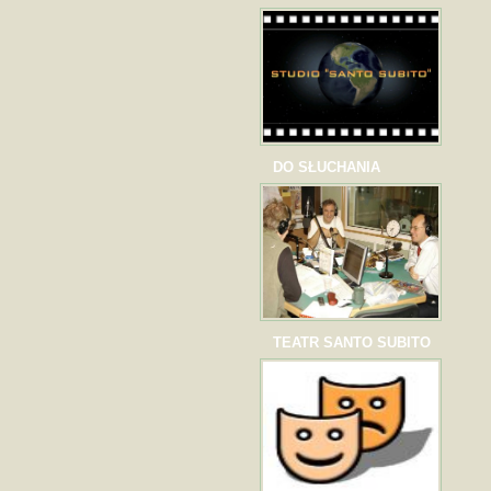
DO SŁUCHANIA
TEATR SANTO SUBITO