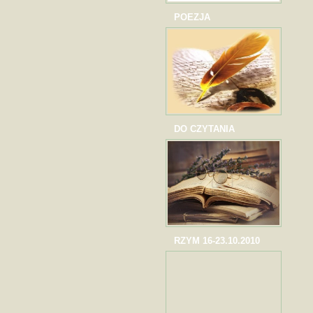
POEZJA
DO CZYTANIA
RZYM 16-23.10.2010