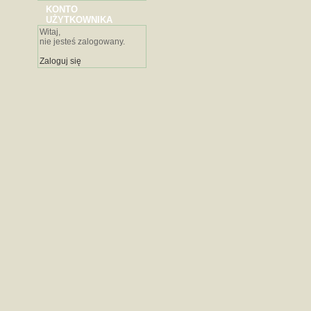
KONTO
UŻYTKOWNIKA
Witaj,
nie jesteś zalogowany.
Zaloguj się