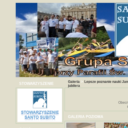
>
Galeria
Lepsze poznanie nauki Jan
STOWARZYSZENIE
jubilera
Obecn
GALERIA POZIOMA