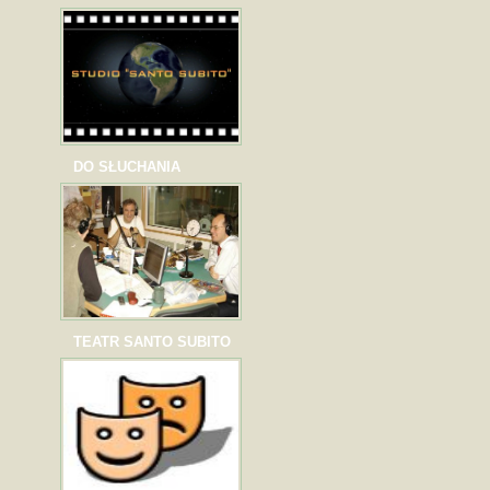
DO SŁUCHANIA
TEATR SANTO SUBITO