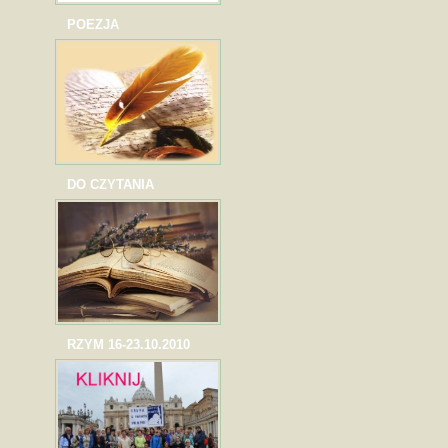
POEZJA
DO CZYTANIA
RZYM 16-23.10.2010