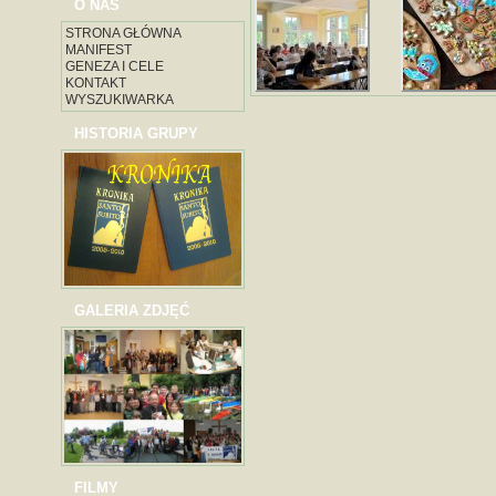
O NAS
STRONA GŁÓWNA
MANIFEST
GENEZA I CELE
KONTAKT
WYSZUKIWARKA
HISTORIA GRUPY
GALERIA ZDJĘĆ
FILMY