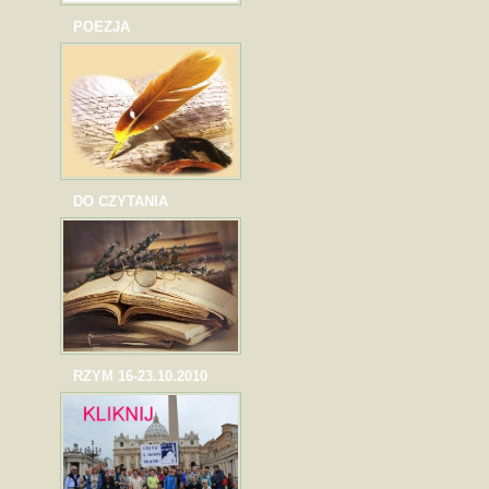
POEZJA
DO CZYTANIA
RZYM 16-23.10.2010