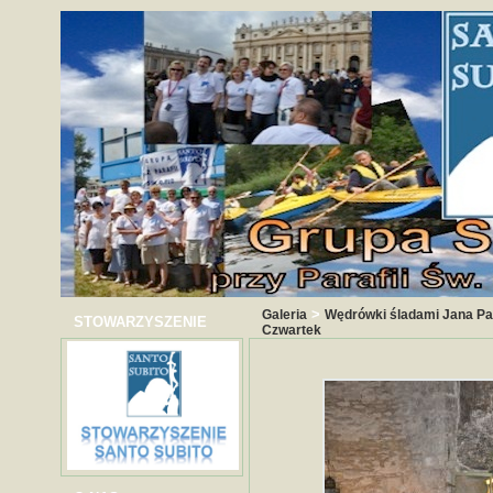
>
Galeria
Wędrówki śladami Jana Paw
STOWARZYSZENIE
Czwartek