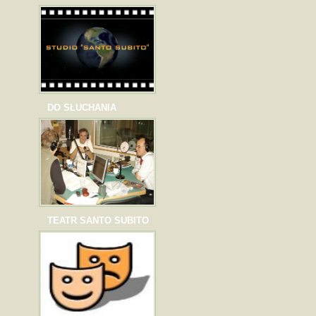
DO SŁUCHANIA
TEATR SANTO SUBITO