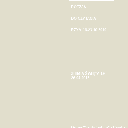
POEZJA
DO CZYTANIA
RZYM 16-23.10.2010
ZIEMIA ŚWIĘTA 19 -
26.04.2013
Grupa "Santo Subito" - Parafia