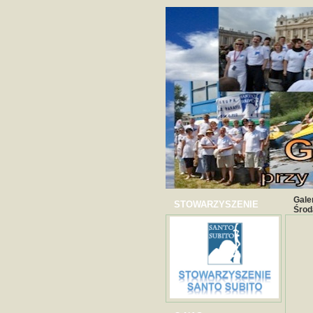
Gale
STOWARZYSZENIE
Środ