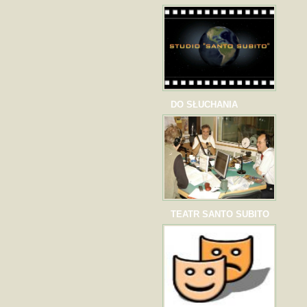
DO SŁUCHANIA
TEATR SANTO SUBITO