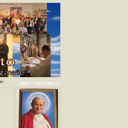
j -
ŚWIĘTY JAN PAWEŁ II