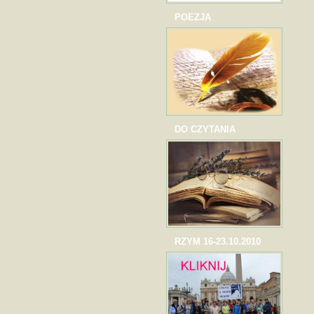
POEZJA
DO CZYTANIA
RZYM 16-23.10.2010