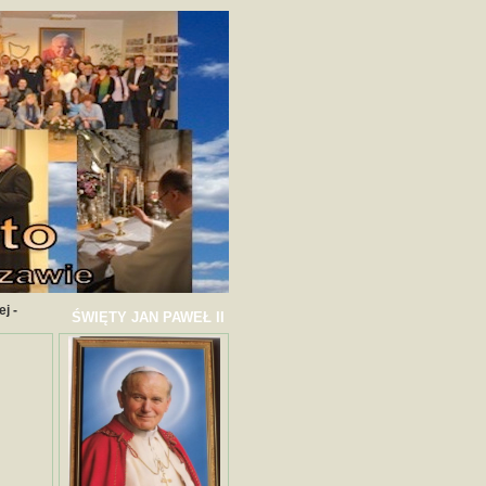
j -
ŚWIĘTY JAN PAWEŁ II