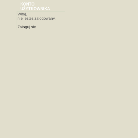
KONTO
UŻYTKOWNIKA
Witaj,
nie jesteś zalogowany.
Zaloguj się