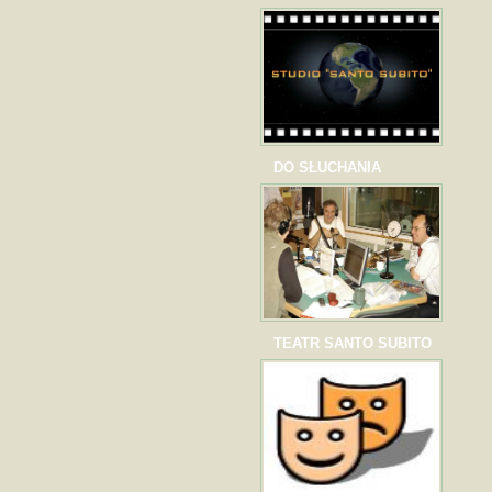
DO SŁUCHANIA
TEATR SANTO SUBITO