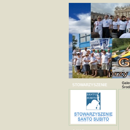
Gale
STOWARZYSZENIE
Środ