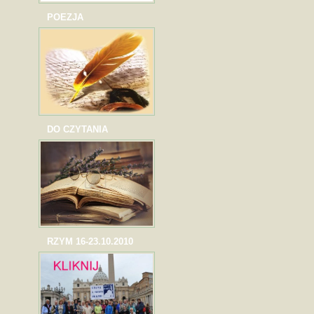
POEZJA
DO CZYTANIA
RZYM 16-23.10.2010