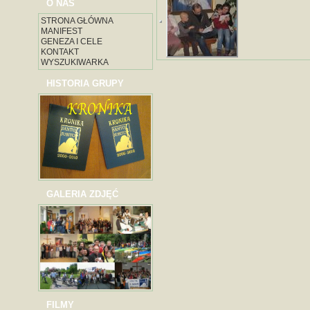
O NAS
STRONA GŁÓWNA
MANIFEST
GENEZA I CELE
KONTAKT
WYSZUKIWARKA
HISTORIA GRUPY
GALERIA ZDJĘĆ
FILMY