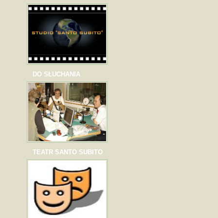
DO SŁUCHANIA
TEATR SANTO SUBITO