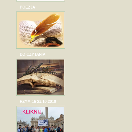
POEZJA
DO CZYTANIA
RZYM 16-23.10.2010