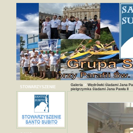
>
Galeria
Wędrówki śladami Jana Paw
STOWARZYSZENIE
pielgrzymka śladami Jana Pawła II