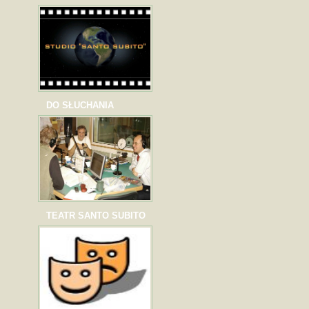
DO SŁUCHANIA
TEATR SANTO SUBITO