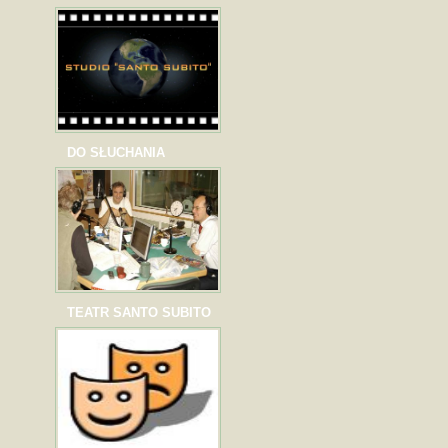
DO SŁUCHANIA
TEATR SANTO SUBITO