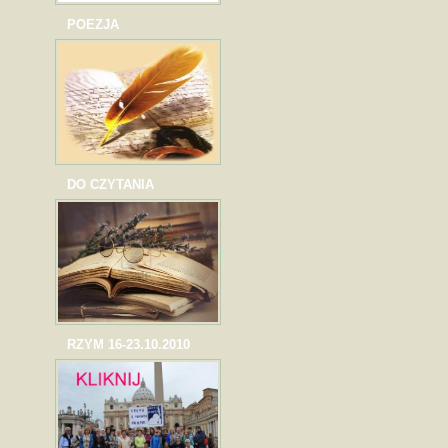
POEZJA
DO CZYTANIA
RZYM 16-23.10.2010