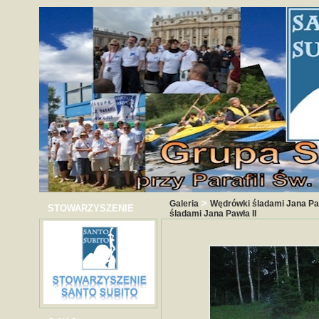
>
Galeria
Wędrówki śladami Jana Paw
STOWARZYSZENIE
śladami Jana Pawła II