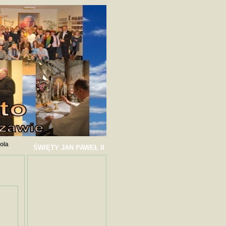
ola
ŚWIĘTY JAN PAWEŁ II