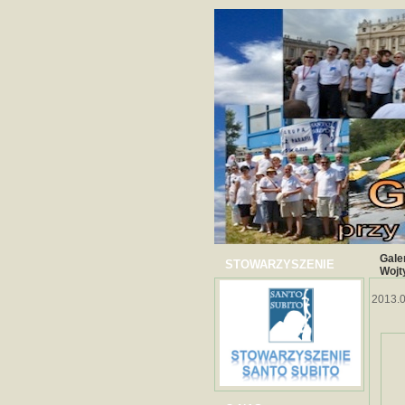
Gale
STOWARZYSZENIE
Wojt
2013.0