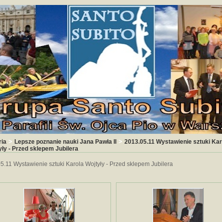
>
>
ria
Lepsze poznanie nauki Jana Pawła II
2013.05.11 Wystawienie sztuki Kar
yły - Przed sklepem Jubilera
5.11 Wystawienie sztuki Karola Wojtyły - Przed sklepem Jubilera