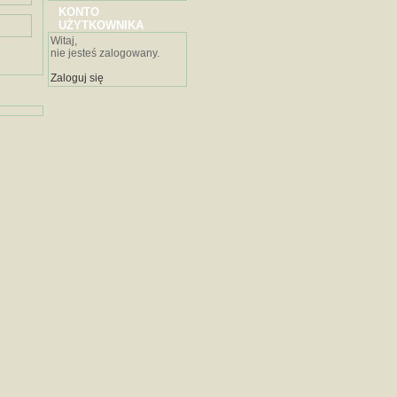
KONTO
UŻYTKOWNIKA
Witaj,
nie jesteś zalogowany.
Zaloguj się