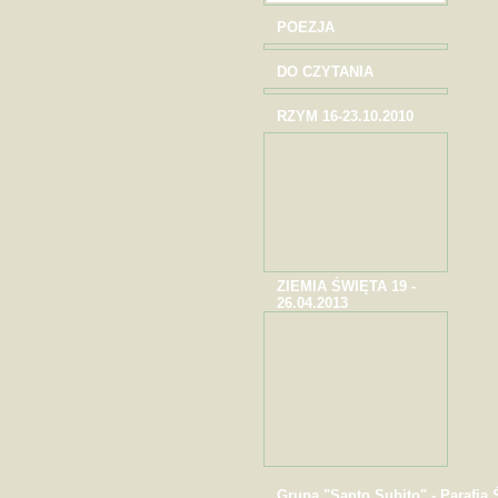
POEZJA
DO CZYTANIA
RZYM 16-23.10.2010
ZIEMIA ŚWIĘTA 19 -
26.04.2013
Grupa "Santo Subito" - Parafia