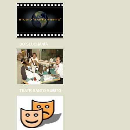
DO SŁUCHANIA
TEATR SANTO SUBITO