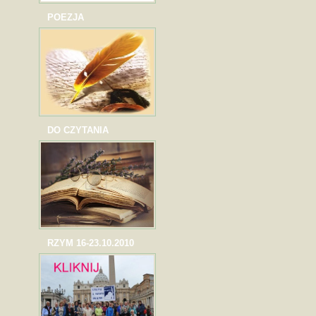
POEZJA
DO CZYTANIA
RZYM 16-23.10.2010