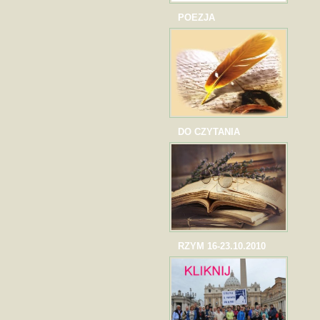
POEZJA
DO CZYTANIA
RZYM 16-23.10.2010