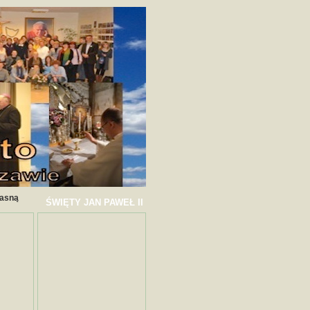
Jasną
ŚWIĘTY JAN PAWEŁ II