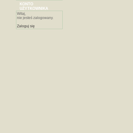
KONTO
UŻYTKOWNIKA
Witaj,
nie jesteś zalogowany.
Zaloguj się