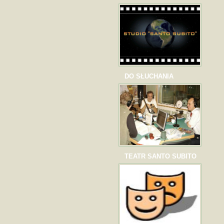
DO SŁUCHANIA
TEATR SANTO SUBITO