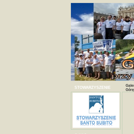
Gale
STOWARZYSZENIE
Górę