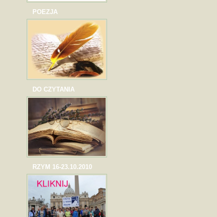
POEZJA
DO CZYTANIA
RZYM 16-23.10.2010