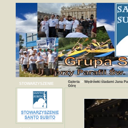
>
Galeria
Wędrówki śladami Jana Paw
STOWARZYSZENIE
Górę