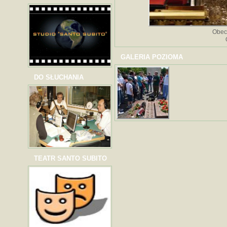
Obec
GALERIA POZIOMA
DO SŁUCHANIA
TEATR SANTO SUBITO