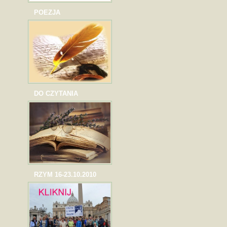
POEZJA
DO CZYTANIA
RZYM 16-23.10.2010