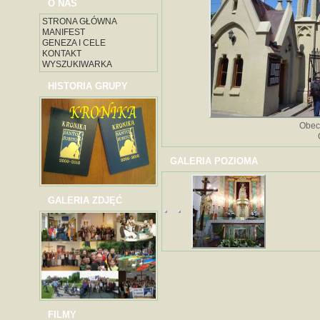
O NAS
STRONA GŁÓWNA
MANIFEST
GENEZA I CELE
KONTAKT
WYSZUKIWARKA
HISTORIA GRUPY
Obec
GALERIA POZIOMA
GALERIA ZDJĘĆ
FILMY