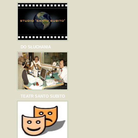
DO SŁUCHANIA
TEATR SANTO SUBITO