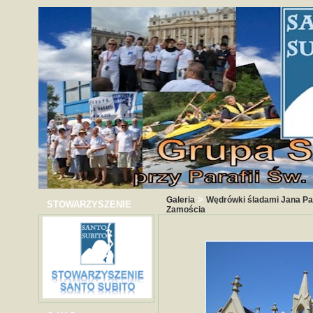
>
Galeria
Wędrówki śladami Jana Paw
STOWARZYSZENIE
Zamościa