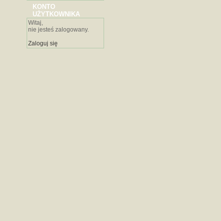
KONTO
UŻYTKOWNIKA
Witaj,
nie jesteś zalogowany.
Zaloguj się