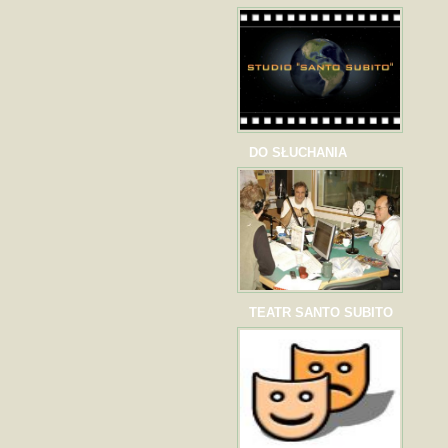
DO SŁUCHANIA
TEATR SANTO SUBITO