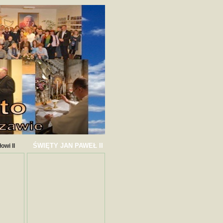
ŚWIĘTY JAN PAWEŁ II
owi II