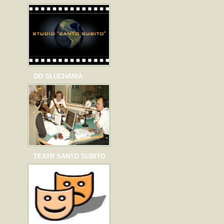
DO SŁUCHANIA
TEATR SANTO SUBITO