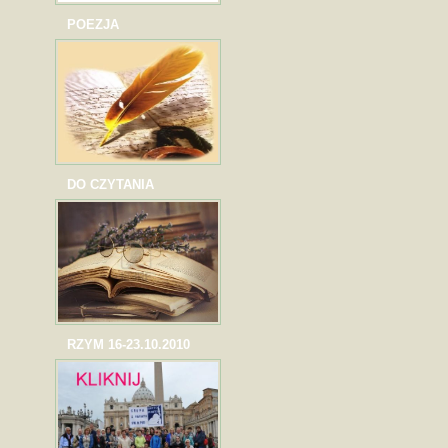
POEZJA
DO CZYTANIA
RZYM 16-23.10.2010