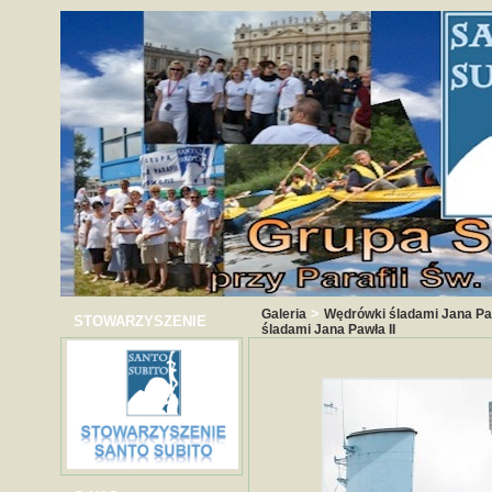
>
Galeria
Wędrówki śladami Jana Paw
STOWARZYSZENIE
śladami Jana Pawła II