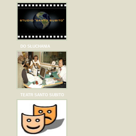
DO SŁUCHANIA
TEATR SANTO SUBITO