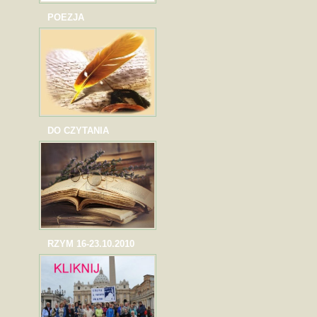
POEZJA
DO CZYTANIA
RZYM 16-23.10.2010